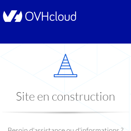
Site en construction
Besoin d'assistance ou d'informations ?